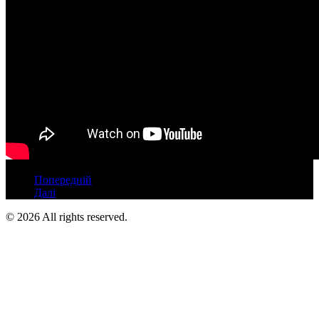
Попередній
Далі
©
2026
All rights reserved.