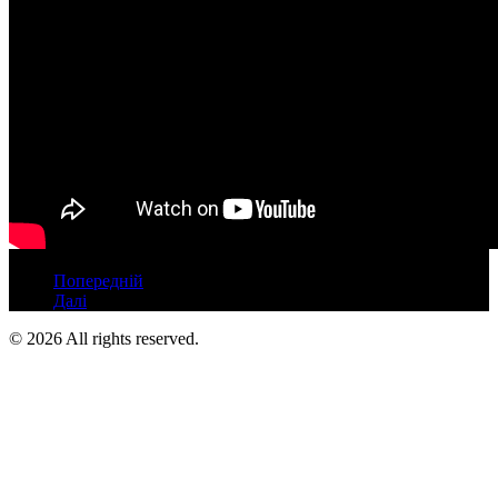
Попередній
Далі
©
2026
All rights reserved.