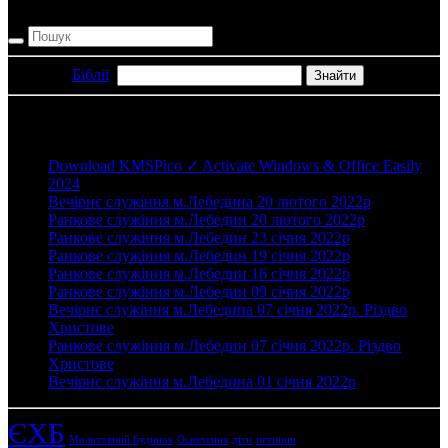
літератури.
Пошук в
Біблії
:
Нові записи
Download KMSPico ✓ Activate Windows & Office Easily
2024
Вечірнє служіння м.Лебедина 20 лютого 2022р
Ранкове служіння м.Лебедин 20 лютого 2022р
Ранкове служіння м.Лебедин 23 січня 2022р
Ранкове служіння м.Лебедин 19 січня 2022р
Ранкове служіння м.Лебедин 16 січня 2022р
Ранкове служіння м.Лебедин 09 січня 2022р
Вечірнє служіння м.Лебедина 07 січня 2022р. Різдво
Христове
Ранкове служіння м.Лебедин 07 січня 2022р. Різдво
Христове
Вечірнє служіння м.Лебедина 01 січня 2022р
ЄХБ
Молитовний Будинок
Освячення
діти
петиции